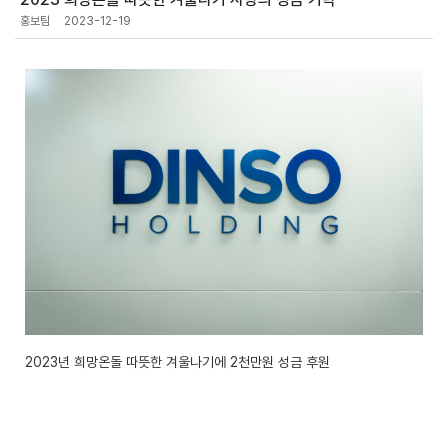
홍보팀
2023-12-19
2023년 희망온돌 따뜻한 겨울나기에 2천만원 성금 후원