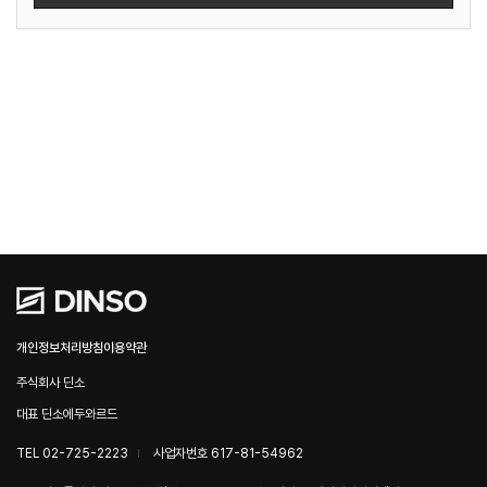
개인정보처리방침
이용약관
주식회사 딘소
대표 딘소에두와르드
TEL 02-725-2223
사업자번호 617-81-54962