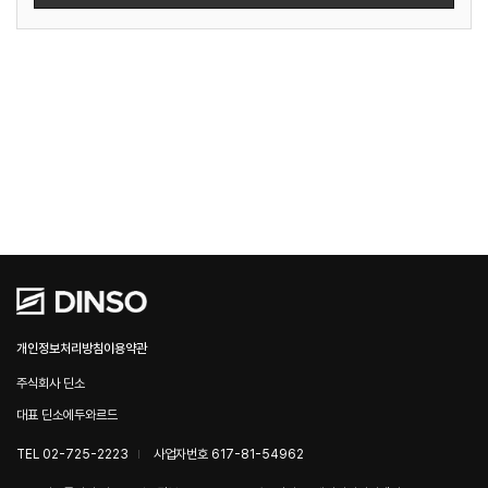
개인정보처리방침
이용약관
주식회사 딘소
대표 딘소에두와르드
TEL 02-725-2223
사업자번호 617-81-54962