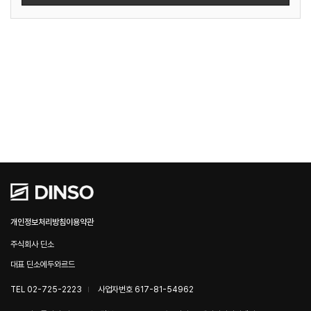
개인정보처리방침
이용약관
주식회사 딘소
대표 딘소에두와르드
TEL 02-725-2223
사업자번호 617-81-54962