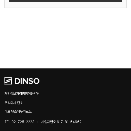
개인정보처리방침
이용약관
주식회사 딘소
대표 딘소에두와르드
TEL 02-725-2223
사업자번호 617-81-54962