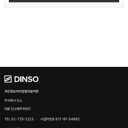
개인정보처리방침
이용약관
주식회사 딘소
대표 딘소에두와르드
TEL 02-725-2223
사업자번호 617-81-54962