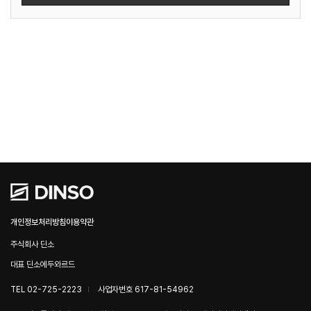
개인정보처리방침
이용약관
주식회사 딘소
대표 딘소에두와르드
TEL 02-725-2223
사업자번호 617-81-54962