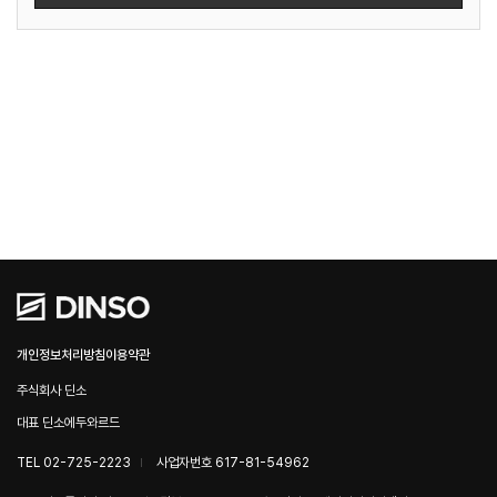
개인정보처리방침
이용약관
주식회사 딘소
대표 딘소에두와르드
TEL 02-725-2223
사업자번호 617-81-54962