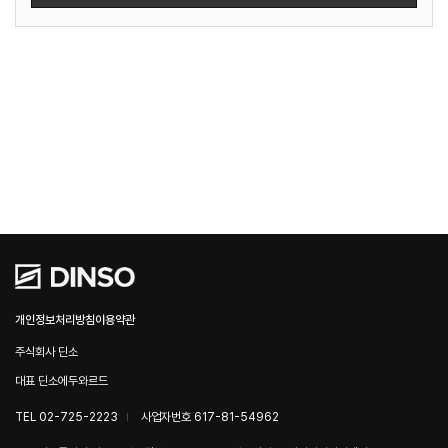
개인정보처리방침
이용약관
주식회사 딘소
대표 딘소에두와르드
TEL 02-725-2223
사업자번호 617-81-54962