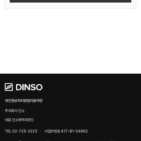
개인정보처리방침
이용약관
주식회사 딘소
대표 딘소에두와르드
TEL 02-725-2223
사업자번호 617-81-54962