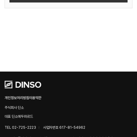
개인정보처리방침
이용약관
주식회사 딘소
대표 딘소에두와르드
TEL 02-725-2223
사업자번호 617-81-54962