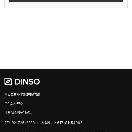
개인정보처리방침
이용약관
주식회사 딘소
대표 딘소에두와르드
TEL 02-725-2223
사업자번호 617-81-54962