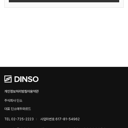
개인정보처리방침
이용약관
주식회사 딘소
대표 딘소에두와르드
TEL 02-725-2223
사업자번호 617-81-54962