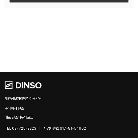
개인정보처리방침
이용약관
주식회사 딘소
대표 딘소에두와르드
TEL 02-725-2223
사업자번호 617-81-54962